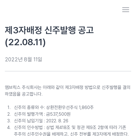
제3자배정 신주발행 공고
(22.08.11)
2022년 8월 11일
엠브릭스 주식회사는 아래와 같이 제3자배정 방법으로 신주발행을 결의
하였음을 공고합니다.
신주의 종류와 수: 상환전환우선주식 1,860주
신주의 발행가액 : 금537,500원
신주의 납입기일 : 2022. 8. 26
신주의 인수방법 : 상법 제418조 및 정관 제9조 2항에 따라 기존 
주주의 신주인수권을 배제하고, 신주 전부를 제3자에게 배정한다.