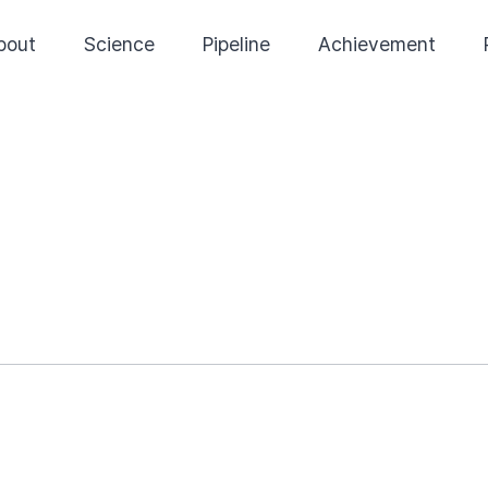
bout
Science
Pipeline
Achievement
News