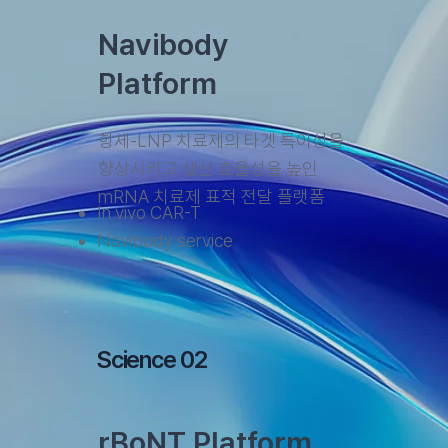
Navibody
Platform
항체-LNP 치료제의 타겟 특이성을
향상시키고 생산 효율성을 높인
mRNA 치료제 표적 전달 플랫폼
In vivo CAR-T
Navibody service
Science 02
rBoNT Platform