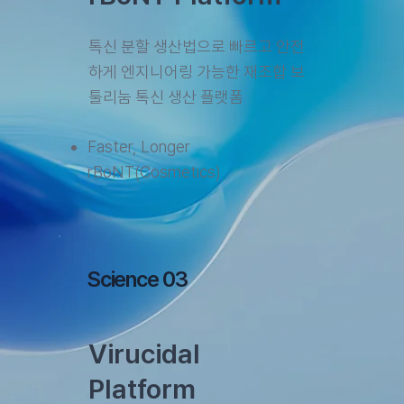
톡신 분할 생산법으로 빠르고 안전
하게 엔지니어링 가능한 재조합 보
툴리눔 톡신 생산 플랫폼
Faster, Longer
rBoNT(Cosmetics)
Science 03
Virucidal
Platform