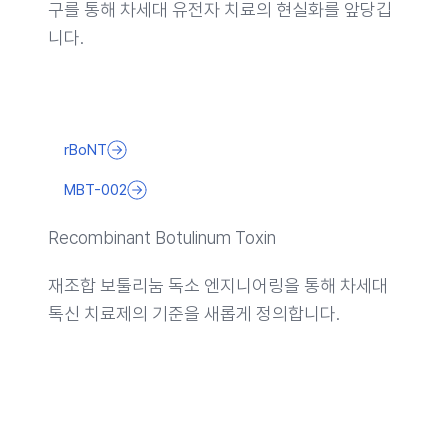
구를 통해 차세대 유전자 치료의 현실화를 앞당깁
니다.
rBoNT
MBT-002
Recombinant Botulinum Toxin
재조합 보툴리눔 독소 엔지니어링을 통해 차세대
톡신 치료제의 기준을 새롭게 정의합니다.