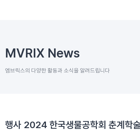
MVRIX News
​엠브릭스의 다양한 활동과 소식을 알려드립니다
행사
2024 한국생물공학회 춘계학